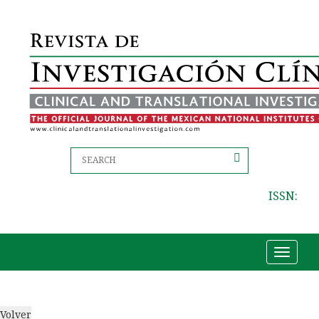
ISSN:
Toggle
navigat