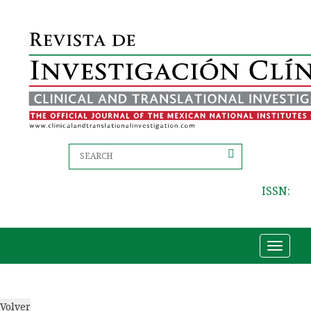
ISSN:
Toggle
navigat