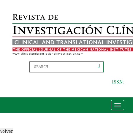
ISSN:
Toggle
navigat